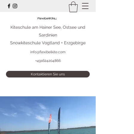
Kiteschule am Hainer See, Ostsee und
Sardinien
Snowkiteschule Vogtland + Erzgebirge
info@flexibelkite.com
+491624204866
Kontaktieren Sie uns