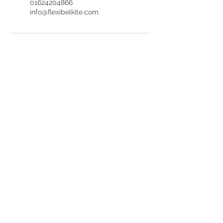
01624204866
info@flexibelkite.com