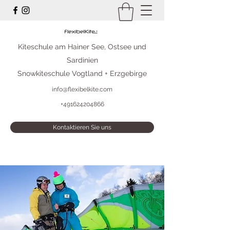
Kiteschule am Hainer See, Ostsee und
Sardinien
Snowkiteschule Vogtland + Erzgebirge
info@flexibelkite.com
+491624204866
Kontaktieren Sie uns