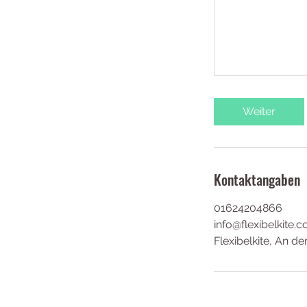
Weiter
Kontaktangaben
01624204866
info@flexibelkite.
Flexibelkite, An 