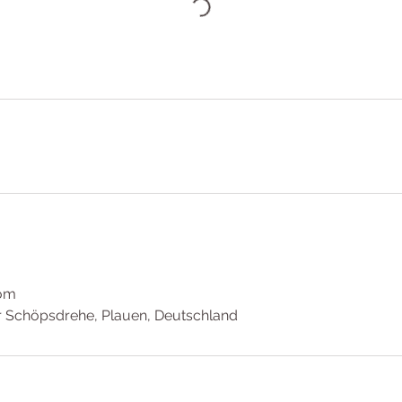
com
der Schöpsdrehe, Plauen, Deutschland