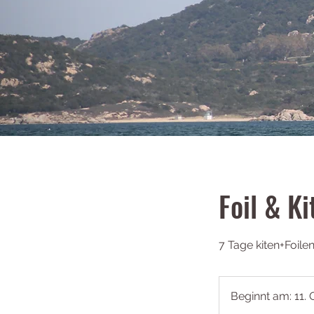
Foil & K
7 Tage kiten+Foile
Beginnt am: 11. O