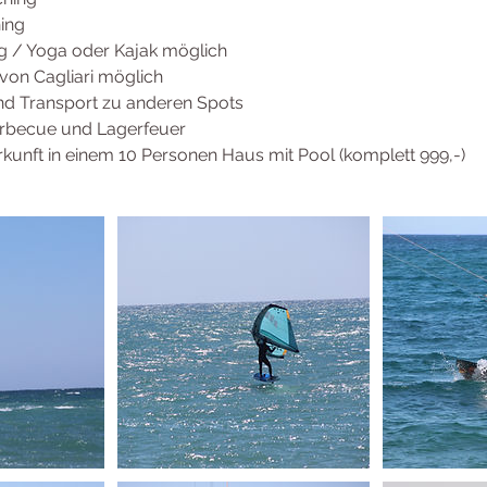
hing
g / Yoga oder Kajak möglich
von Cagliari möglich
und Transport zu anderen Spots
rbecue und Lagerfeuer
rkunft in einem 10 Personen Haus mit Pool (komplett 999,-)