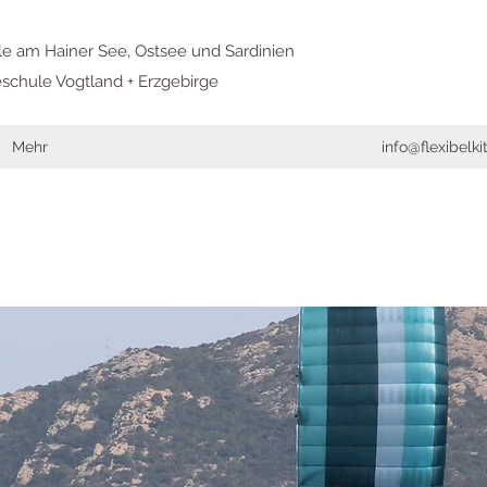
le am Hainer See, Ostsee und Sardinien
schule Vogtland + Erzgebirge
Mehr
info@flexibelk