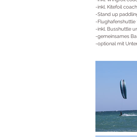
-inkl. Kitefoil coac
-Stand up paddlin
-Flughafenshuttle 
-inkl. Busshuttle 
-gemeinsames Ba
-optional mit Unte