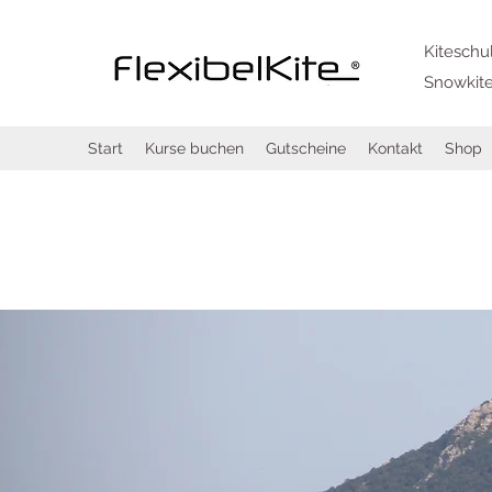
Kiteschu
Snowkite
Start
Kurse buchen
Gutscheine
Kontakt
Shop