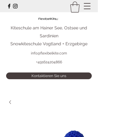
Kiteschule am Hainer See, Ostsee und
Sardinien
Snowkiteschule Vogtland + Erzgebirge
info@flexibelkite.com
+491624204866
Kontaktieren Sie uns