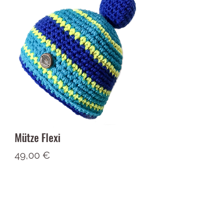
Mütze Flexi
Preis
49,00 €
Nicht verfügbar
handgefertigte warme Mütze mit